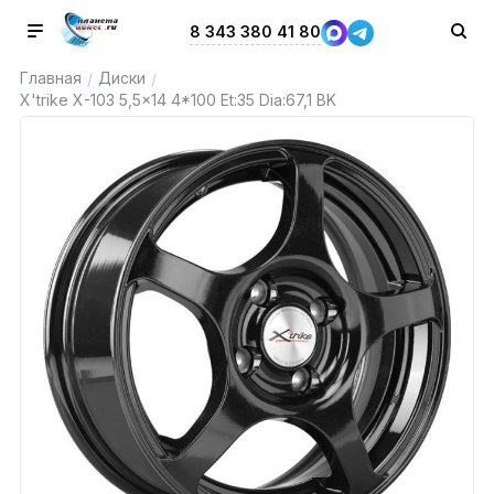
8 343 380 41 80
Главная
Диски
/
/
X'trike X-103 5,5x14 4*100 Et:35 Dia:67,1 BK