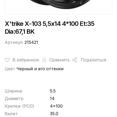
X'trike X-103 5,5x14 4*100 Et:35
Dia:67,1 BK
Артикул:
215421
В избранное
Сравнить
Поделиться
Цвет
Черный и его оттенки
Ширина
5.5
Диаметр
14
Крепеж (PCD)
4x100
Вылет
35.0