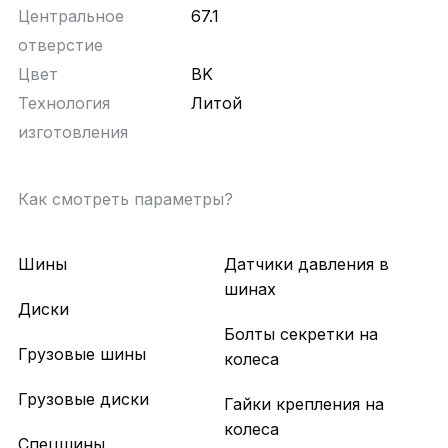
Центральное
67.1
отверстие
Цвет
BK
Технология
Литой
изготовления
Как смотреть параметры?
Шины
Датчики давления в
шинах
Диски
Болты секретки на
Грузовые шины
колеса
Грузовые диски
Гайки крепления на
колеса
Спецшины