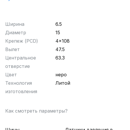
Ширина
6.5
Диаметр
15
Крепеж (PCD)
4x108
Вылет
47.5
Центральное
63.3
отверстие
Цвет
неро
Технология
Литой
изготовления
Как смотреть параметры?
Шины
Датчики давления в