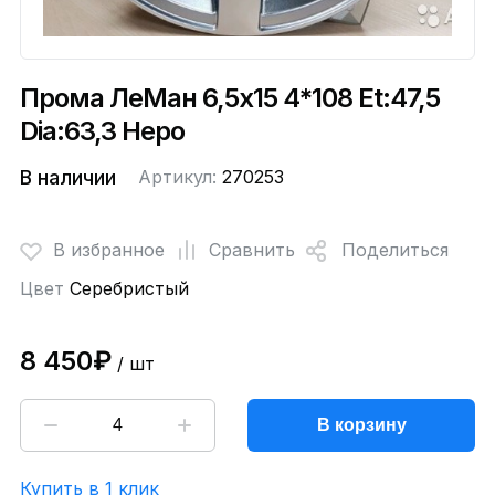
Прома ЛеМан 6,5x15 4*108 Et:47,5
Dia:63,3 Неро
В наличии
Артикул:
270253
В избранное
Сравнить
Поделиться
Цвет
Серебристый
8 450₽
/ шт
В корзину
Купить в 1 клик