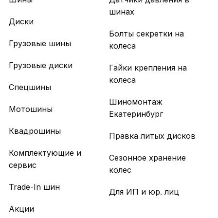
шинах
Диски
Болты секретки на
Грузовые шины
колеса
Грузовые диски
Гайки крепления на
колеса
Спецшины
Шиномонтаж
Мотошины
Екатеринбург
Квадрошины
Правка литых дисков
Комплектующие и
Сезонное хранение
сервис
колес
Trade-In шин
Для ИП и юр. лиц
Акции