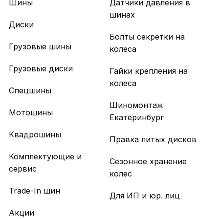
Шины
Датчики давления в
шинах
Диски
Болты секретки на
Грузовые шины
колеса
Грузовые диски
Гайки крепления на
колеса
Спецшины
Шиномонтаж
Мотошины
Екатеринбург
Квадрошины
Правка литых дисков
Комплектующие и
Сезонное хранение
сервис
колес
Trade-In шин
Для ИП и юр. лиц
Акции