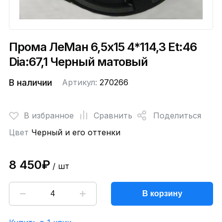
Прома ЛеМан 6,5x15 4*114,3 Et:46
Dia:67,1 Черный матовый
В наличии
Артикул:
270266
В избранное
Сравнить
Поделиться
Цвет
Черный и его оттенки
8 450₽
/ шт
В корзину