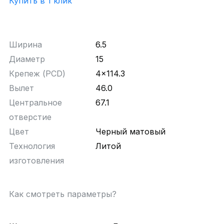
Купить в 1 клик
Ширина
6.5
Диаметр
15
Крепеж (PCD)
4x114.3
Вылет
46.0
Центральное
67.1
отверстие
Цвет
Черный матовый
Технология
Литой
изготовления
Как смотреть параметры?