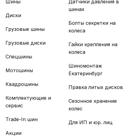
Шины
Датчики давления в
шинах
Диски
Болты секретки на
Грузовые шины
колеса
Грузовые диски
Гайки крепления на
колеса
Спецшины
Шиномонтаж
Мотошины
Екатеринбург
Квадрошины
Правка литых дисков
Комплектующие и
Сезонное хранение
сервис
колес
Trade-In шин
Для ИП и юр. лиц
Акции