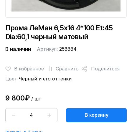
Прома ЛеМан 6,5x16 4*100 Et:45
Dia:60,1 черный матовый
В наличии
Артикул:
258884
В избранное
Сравнить
Поделиться
Цвет
Черный и его оттенки
9 800₽
/ шт
В корзину