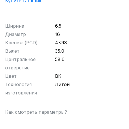
Купить в 1 клик
Ширина
6.5
Диаметр
16
Крепеж (PCD)
4x98
Вылет
35.0
Центральное
58.6
отверстие
Цвет
BK
Технология
Литой
изготовления
Как смотреть параметры?