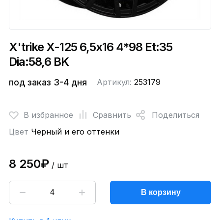
X'trike X-125 6,5x16 4*98 Et:35
Dia:58,6 BK
под заказ 3-4 дня
Артикул:
253179
В избранное
Сравнить
Поделиться
Цвет
Черный и его оттенки
8 250₽
/ шт
В корзину