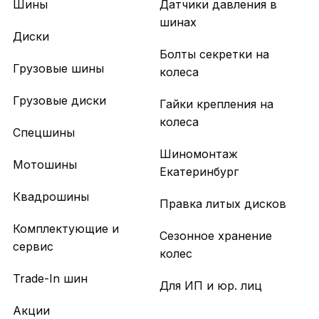
Шины
Датчики давления в
шинах
Диски
Болты секретки на
Грузовые шины
колеса
Грузовые диски
Гайки крепления на
колеса
Спецшины
Шиномонтаж
Мотошины
Екатеринбург
Квадрошины
Правка литых дисков
Комплектующие и
Сезонное хранение
сервис
колес
Trade-In шин
Для ИП и юр. лиц
Акции