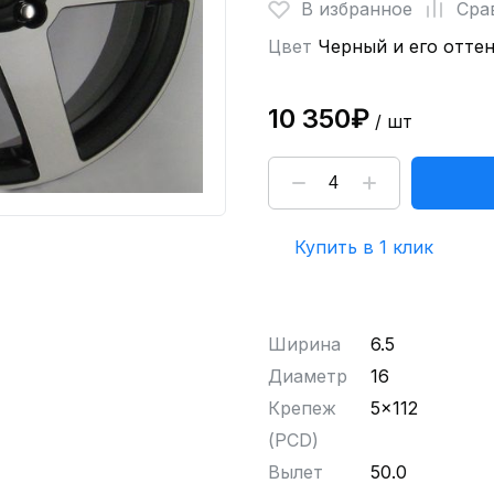
В избранное
Сра
Цвет
Черный и его отте
10 350₽
/ шт
Купить в 1 клик
Ширина
6.5
Диаметр
16
Крепеж
5x112
(PCD)
Вылет
50.0