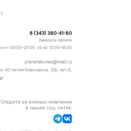
ы?
8 (343) 380-41-80
Заказать звонок
пн-пт 09:00–20:00; сб-вс 10:00–18:00
planetakoles@mail.ru
л. 40-летия Комсомола, 32Б, лит.А,
БИ
Следите за жизнью компании
в наших соц. сетях: