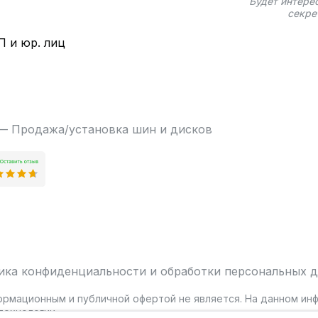
Будет интере
секре
П и юр. лиц
 — Продажа/установка шин и дисков
ика конфиденциальности и обработки персональных 
ормационным и публичной офертой не является. На данном и
ехнологии.