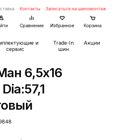
ставка
Контакты
Записаться на шиномонтаж
йти
Сравнение
Избранное
Корзина
мплектующие и
Trade-In
Акции
сервис
шин
ан 6,5x16
 Dia:57,1
товый
9848