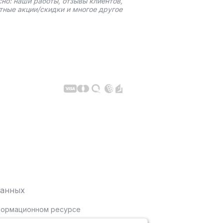
сно: наши работы, отзывы клиентов,
тные акции/скидки и многое другое
данных
нформационном ресурсе