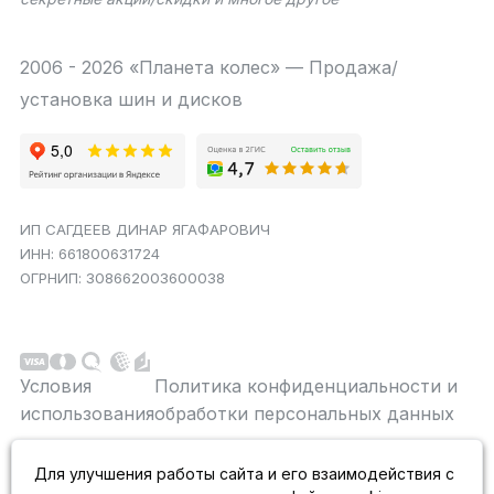
2006 - 2026 «Планета колес» — Продажа/
установка шин и дисков
ИП САГДЕЕВ ДИНАР ЯГАФАРОВИЧ
ИНН: 661800631724
ОГРНИП: 308662003600038
Условия
Политика конфиденциальности и
использования
обработки персональных данных
Данный сайт является строго информационным и
Для улучшения работы сайта и его взаимодействия с
публичной офертой не является. На данном