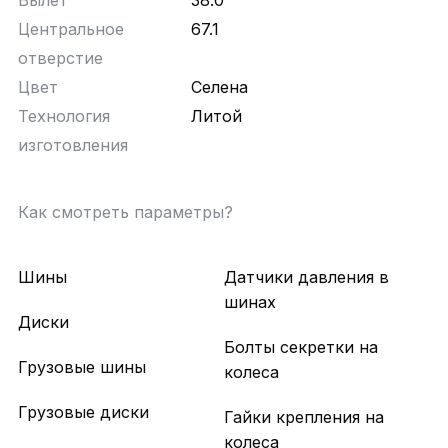
Вылет
38.0
Центральное
67.1
отверстие
Цвет
Селена
Технология
Литой
изготовления
Как смотреть параметры?
Шины
Датчики давления в
шинах
Диски
Болты секретки на
Грузовые шины
колеса
Грузовые диски
Гайки крепления на
колеса