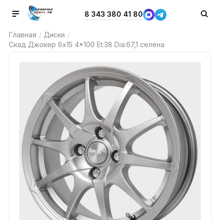
8 343 380 41 80
Главная
Диски
/
/
Скад Джокер 6x15 4*100 Et:38 Dia:67,1 селена