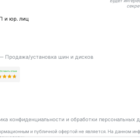
Будет интере
секре
П и юр. лиц
 — Продажа/установка шин и дисков
ика конфиденциальности и обработки персональных 
ормационным и публичной офертой не является. На данном и
ехнологии.