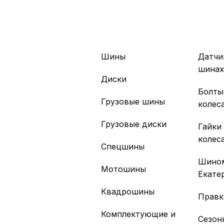
Шины
Датчи
шина
Диски
Болты
Грузовые шины
колес
Грузовые диски
Гайки
колес
Спецшины
Шино
Мотошины
Екате
Квадрошины
Правк
Комплектующие и
Сезон