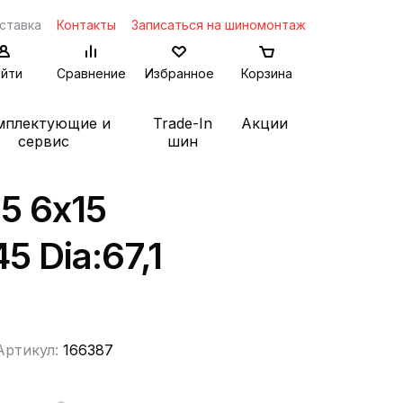
ставка
Контакты
Записаться на шиномонтаж
йти
Сравнение
Избранное
Корзина
мплектующие и
Trade-In
Акции
сервис
шин
15 6x15
45 Dia:67,1
Артикул:
166387