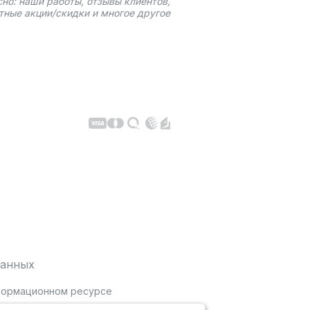
сно: наши работы, отзывы клиентов,
тные акции/скидки и многое другое
данных
нформационном ресурсе