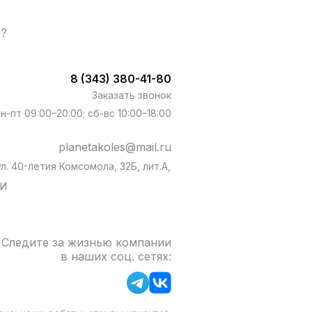
ы?
8 (343) 380-41-80
Заказать звонок
пн-пт 09:00–20:00; сб-вс 10:00–18:00
planetakoles@mail.ru
л. 40-летия Комсомола, 32Б, лит.А,
БИ
Следите за жизнью компании
в наших соц. сетях: