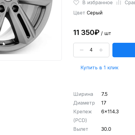
В избранное
Сра
Цвет
Серый
11 350₽
/ шт
Купить в 1 клик
Ширина
7.5
Диаметр
17
Крепеж
6x114.3
(PCD)
Вылет
30.0