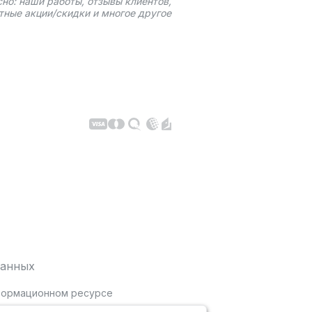
сно: наши работы, отзывы клиентов,
тные акции/скидки и многое другое
данных
нформационном ресурсе