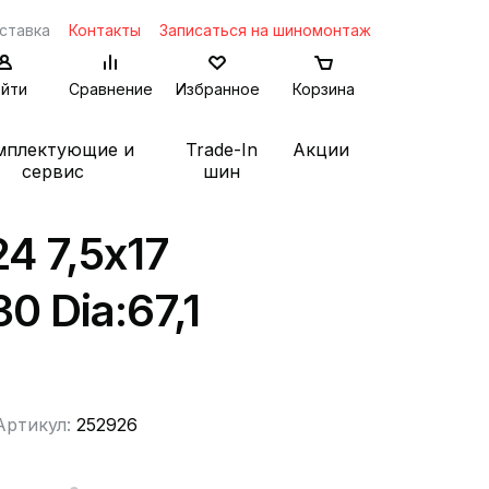
ставка
Контакты
Записаться на шиномонтаж
йти
Сравнение
Избранное
Корзина
мплектующие и
Trade-In
Акции
сервис
шин
24 7,5x17
30 Dia:67,1
Артикул:
252926