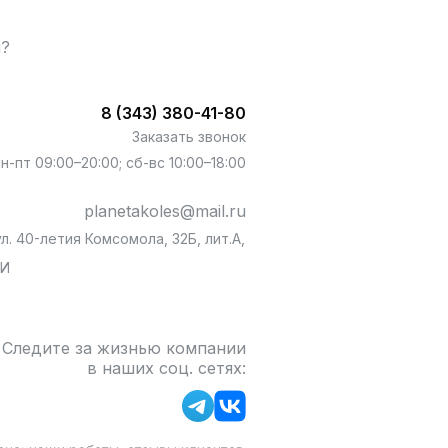
ы?
8 (343) 380-41-80
Заказать звонок
пн-пт 09:00–20:00; сб-вс 10:00–18:00
planetakoles@mail.ru
л. 40-летия Комсомола, 32Б, лит.А,
БИ
Следите за жизнью компании
в наших соц. сетях: