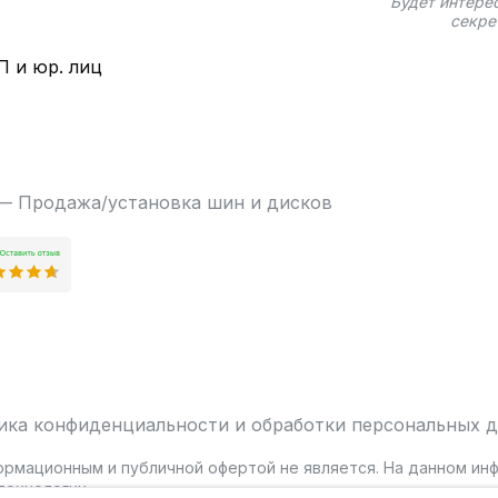
Будет интере
секре
П и юр. лиц
 — Продажа/установка шин и дисков
ика конфиденциальности и обработки персональных 
ормационным и публичной офертой не является. На данном и
ехнологии.