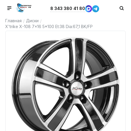
8 343 380 41 80
Главная
Диски
/
/
X'trike X-108 7x16 5*100 Et:38 Dia:67,1 BK/FP