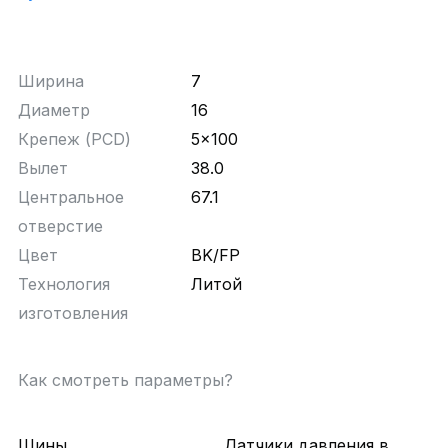
Ширина
7
Диаметр
16
Крепеж (PCD)
5x100
Вылет
38.0
Центральное
67.1
отверстие
Цвет
BK/FP
Технология
Литой
изготовления
Как смотреть параметры?
Шины
Датчики давления в