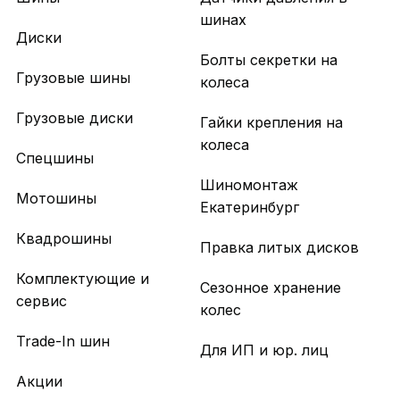
шинах
Диски
Болты секретки на
Грузовые шины
колеса
Грузовые диски
Гайки крепления на
колеса
Спецшины
Шиномонтаж
Мотошины
Екатеринбург
Квадрошины
Правка литых дисков
Комплектующие и
Сезонное хранение
сервис
колес
Trade-In шин
Для ИП и юр. лиц
Акции