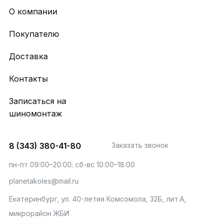
О компании
Покупателю
Доставка
Контакты
Записаться на
шиномонтаж
8 (343) 380-41-80
Заказать звонок
пн-пт 09:00–20:00; сб-вс 10:00–18:00
planetakoles@mail.ru
Екатеринбург, ул. 40-летия Комсомола, 32Б, лит.А,
микрорайон ЖБИ