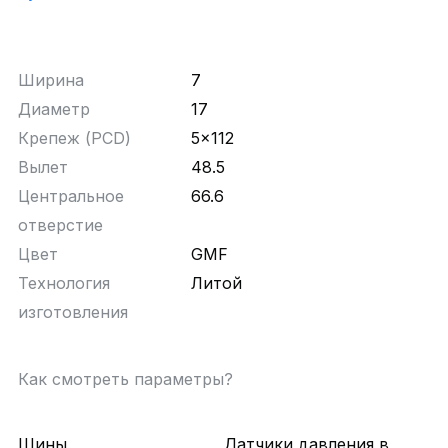
Ширина
7
Диаметр
17
Крепеж (PCD)
5x112
Вылет
48.5
Центральное
66.6
отверстие
Цвет
GMF
Технология
Литой
изготовления
Как смотреть параметры?
Шины
Датчики давления в