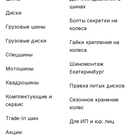
шинах
Диски
Болты секретки на
Грузовые шины
колеса
Грузовые диски
Гайки крепления на
колеса
Спецшины
Шиномонтаж
Мотошины
Екатеринбург
Квадрошины
Правка литых дисков
Комплектующие и
Сезонное хранение
сервис
колес
Trade-In шин
Для ИП и юр. лиц
Акции