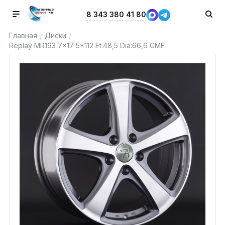
8 343 380 41 80
Главная
Диски
/
/
Replay MR193 7x17 5*112 Et:48,5 Dia:66,6 GMF