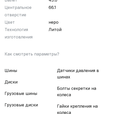
Вылет
45.0
Центральное
66.1
отверстие
Цвет
неро
Технология
Литой
изготовления
Как смотреть параметры?
Шины
Датчики давления в
шинах
Диски
Болты секретки на
Грузовые шины
колеса
Грузовые диски
Гайки крепления на
колеса