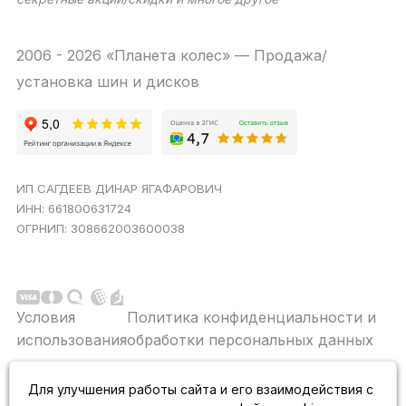
2006 - 2026 «Планета колес» — Продажа/
установка шин и дисков
ИП САГДЕЕВ ДИНАР ЯГАФАРОВИЧ
ИНН: 661800631724
ОГРНИП: 308662003600038
Условия
Политика конфиденциальности и
использования
обработки персональных данных
Данный сайт является строго информационным и
Для улучшения работы сайта и его взаимодействия с
публичной офертой не является. На данном