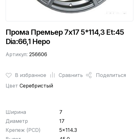
Прома Премьер 7x17 5*114,3 Et:45
Dia:66,1 Неро
Артикул:
256606
В избранное
Сравнить
Поделиться
Цвет
Серебристый
Ширина
7
Диаметр
17
Крепеж (PCD)
5x114.3