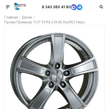
8 343 380 41 80
Главная
Диски
/
/
Прома Премьер 7x17 5*114,3 Et:45 Dia:66,1 Неро