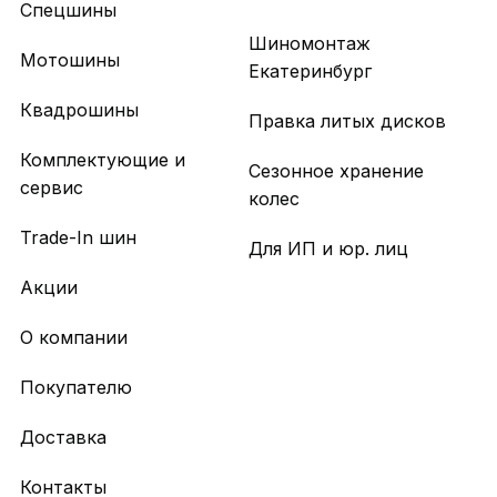
Спецшины
Шиномонтаж
Мотошины
Екатеринбург
Квадрошины
Правка литых дисков
Комплектующие и
Сезонное хранение
сервис
колес
Trade-In шин
Для ИП и юр. лиц
Акции
О компании
Покупателю
Доставка
Контакты