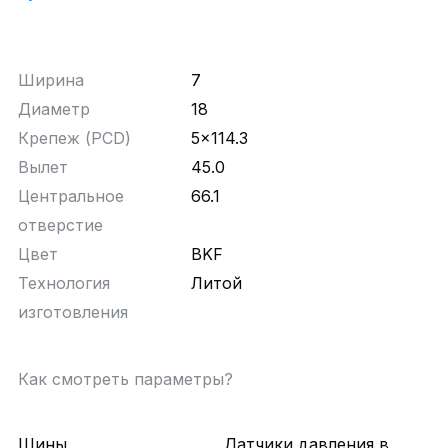
Ширина
7
Диаметр
18
Крепеж (PCD)
5x114.3
Вылет
45.0
Центральное
66.1
отверстие
Цвет
BKF
Технология
Литой
изготовления
Как смотреть параметры?
Шины
Датчики давления в