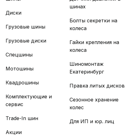
шинах
Диски
Болты секретки на
Грузовые шины
колеса
Грузовые диски
Гайки крепления на
колеса
Спецшины
Шиномонтаж
Мотошины
Екатеринбург
Квадрошины
Правка литых дисков
Комплектующие и
Сезонное хранение
сервис
колес
Trade-In шин
Для ИП и юр. лиц
Акции