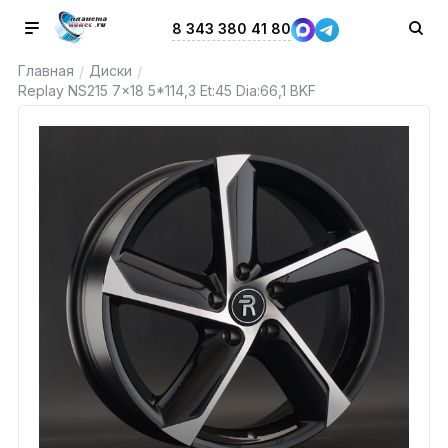
8 343 380 41 80
Главная
Диски
/
/
Replay NS215 7x18 5*114,3 Et:45 Dia:66,1 BKF