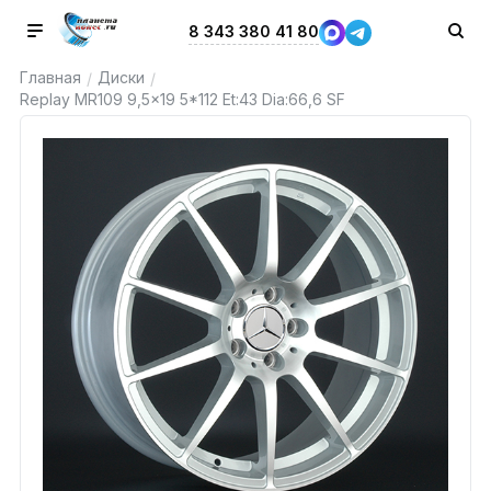
8 343 380 41 80
Главная
Диски
/
/
Replay MR109 9,5x19 5*112 Et:43 Dia:66,6 SF