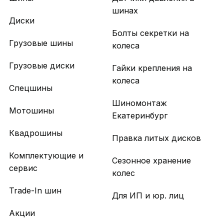
шинах
Диски
Болты секретки на
Грузовые шины
колеса
Грузовые диски
Гайки крепления на
колеса
Спецшины
Шиномонтаж
Мотошины
Екатеринбург
Квадрошины
Правка литых дисков
Комплектующие и
Сезонное хранение
сервис
колес
Trade-In шин
Для ИП и юр. лиц
Акции