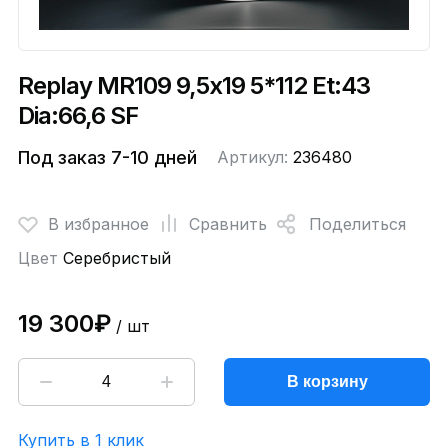
Replay MR109 9,5x19 5*112 Et:43
Dia:66,6 SF
Под заказ 7-10 дней
Артикул:
236480
В избранное
Сравнить
Поделиться
Цвет
Серебристый
19 300₽
/ шт
В корзину
Купить в 1 клик