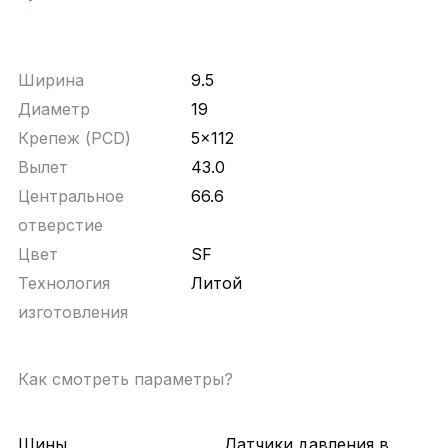
Ширина
9.5
Диаметр
19
Крепеж (PCD)
5x112
Вылет
43.0
Центральное
66.6
отверстие
Цвет
SF
Технология
Литой
изготовления
Как смотреть параметры?
Шины
Датчики давления в