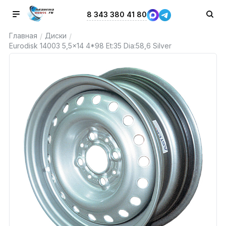
8 343 380 41 80
Главная
Диски
/
/
Eurodisk 14003 5,5x14 4*98 Et:35 Dia:58,6 Silver