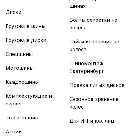
шинах
Диски
Болты секретки на
Грузовые шины
колеса
Грузовые диски
Гайки крепления на
колеса
Спецшины
Шиномонтаж
Мотошины
Екатеринбург
Квадрошины
Правка литых дисков
Комплектующие и
Сезонное хранение
сервис
колес
Trade-In шин
Для ИП и юр. лиц
Акции