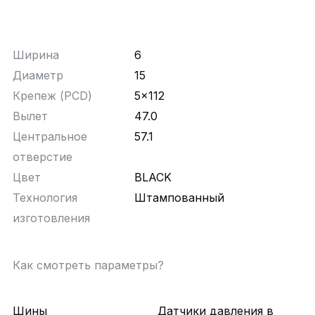
Ширина
6
Диаметр
15
Крепеж (PCD)
5x112
Вылет
47.0
Центральное
57.1
отверстие
Цвет
BLACK
Технология
Штампованный
изготовления
Как смотреть параметры?
Шины
Датчики давления в