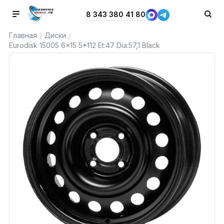
8 343 380 41 80
Главная
Диски
/
/
Eurodisk 15005 6x15 5*112 Et:47 Dia:57,1 Black