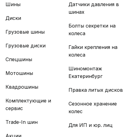
Шины
Датчики давления в
шинах
Диски
Болты секретки на
Грузовые шины
колеса
Грузовые диски
Гайки крепления на
колеса
Спецшины
Шиномонтаж
Мотошины
Екатеринбург
Квадрошины
Правка литых дисков
Комплектующие и
Сезонное хранение
сервис
колес
Trade-In шин
Для ИП и юр. лиц
Акции