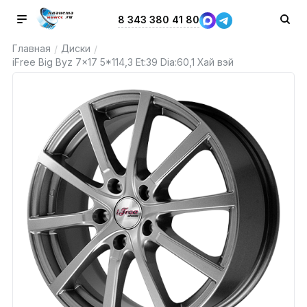
8 343 380 41 80
Главная
Диски
/
/
iFree Big Byz 7x17 5*114,3 Et:39 Dia:60,1 Хай вэй