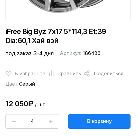
iFree Big Byz 7x17 5*114,3 Et:39
Dia:60,1 Хай вэй
под заказ 3-4 дня
Артикул:
186486
В избранное
Сравнить
Поделиться
Цвет
Серый
12 050₽
/ шт
В корзину