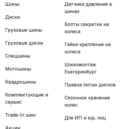
Шины
Датчики давления в
шинах
Диски
Болты секретки на
Грузовые шины
колеса
Грузовые диски
Гайки крепления на
колеса
Спецшины
Шиномонтаж
Мотошины
Екатеринбург
Квадрошины
Правка литых дисков
Комплектующие и
Сезонное хранение
сервис
колес
Trade-In шин
Для ИП и юр. лиц
Акции