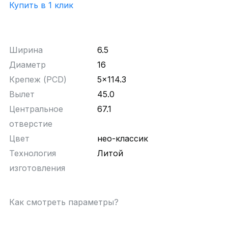
Купить в 1 клик
Ширина
6.5
Диаметр
16
Крепеж (PCD)
5x114.3
Вылет
45.0
Центральное
67.1
отверстие
Цвет
нео-классик
Технология
Литой
изготовления
Как смотреть параметры?