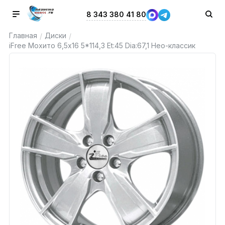
8 343 380 41 80
Главная
Диски
/
/
iFree Мохито 6,5x16 5*114,3 Et:45 Dia:67,1 Нео-классик