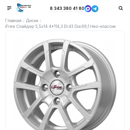
8 343 380 41 80
Главная
Диски
/
/
iFree Слайдер 5,5x14 4*114,3 Et:43 Dia:69,1 Нео-классик