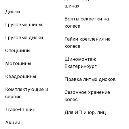
шинах
Диски
Болты секретки на
Грузовые шины
колеса
Грузовые диски
Гайки крепления на
колеса
Спецшины
Шиномонтаж
Мотошины
Екатеринбург
Квадрошины
Правка литых дисков
Комплектующие и
Сезонное хранение
сервис
колес
Trade-In шин
Для ИП и юр. лиц
Акции