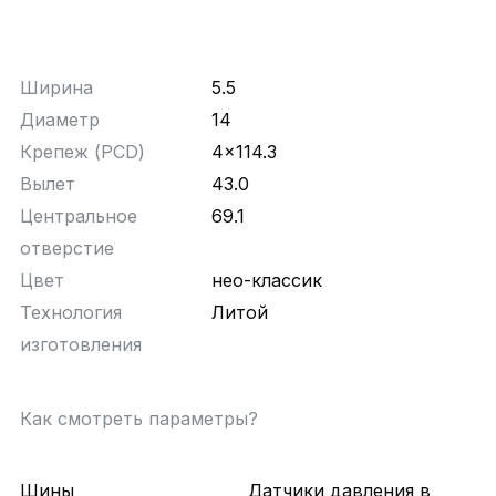
Ширина
5.5
Диаметр
14
Крепеж (PCD)
4x114.3
Вылет
43.0
Центральное
69.1
отверстие
Цвет
нео-классик
Технология
Литой
изготовления
Как смотреть параметры?
Шины
Датчики давления в