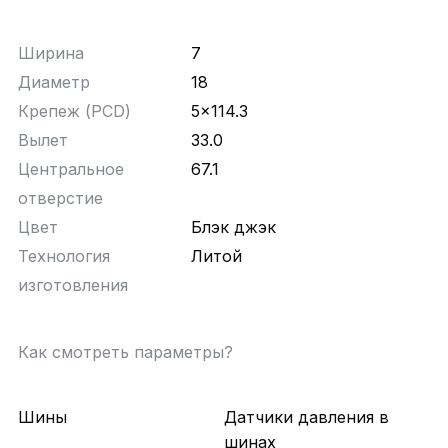
Ширина
7
Диаметр
18
Крепеж (PCD)
5x114.3
Вылет
33.0
Центральное
67.1
отверстие
Цвет
Блэк джэк
Технология
Литой
изготовления
Как смотреть параметры?
Шины
Датчики давления в
шинах