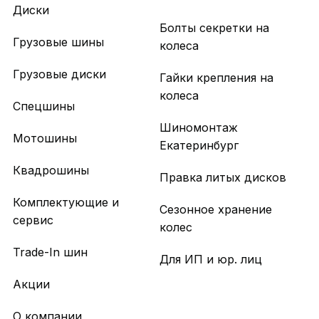
Диски
Болты секретки на
Грузовые шины
колеса
Грузовые диски
Гайки крепления на
колеса
Спецшины
Шиномонтаж
Мотошины
Екатеринбург
Квадрошины
Правка литых дисков
Комплектующие и
Сезонное хранение
сервис
колес
Trade-In шин
Для ИП и юр. лиц
Акции
О компании