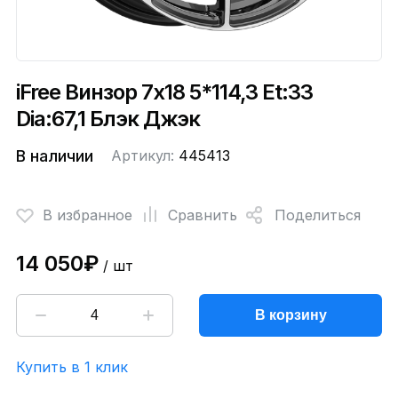
iFree Винзор 7x18 5*114,3 Et:33
Dia:67,1 Блэк Джэк
В наличии
Артикул:
445413
В избранное
Сравнить
Поделиться
14 050₽
/ шт
В корзину
Купить в 1 клик