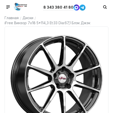
8 343 380 41 80
Главная
Диски
/
/
iFree Винзор 7x18 5*114,3 Et:33 Dia:67,1 Блэк Джэк