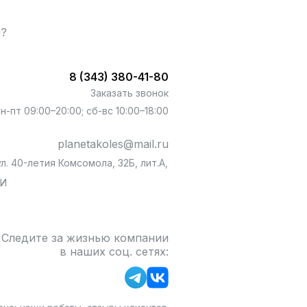
ы?
8 (343) 380-41-80
Заказать звонок
пн-пт 09:00–20:00; сб-вс 10:00–18:00
planetakoles@mail.ru
л. 40-летия Комсомола, 32Б, лит.А,
БИ
Следите за жизнью компании
в наших соц. сетях: