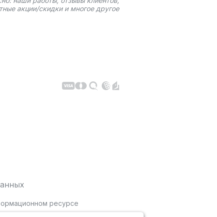
сно: наши работы, отзывы клиентов,
тные акции/скидки и многое другое
данных
нформационном ресурсе