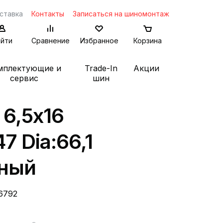
ставка
Контакты
Записаться на шиномонтаж
йти
Сравнение
Избранное
Корзина
мплектующие и
Trade-In
Акции
сервис
шин
 6,5x16
47 Dia:66,1
рный
6792