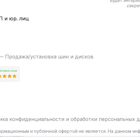
Будет интере
секре
П и юр. лиц
 — Продажа/установка шин и дисков
ика конфиденциальности и обработки персональных 
ормационным и публичной офертой не является. На данном и
ехнологии.