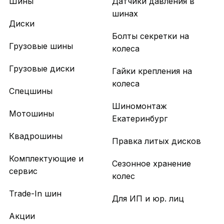
Шины
Датчики давления в
шинах
Диски
Болты секретки на
Грузовые шины
колеса
Грузовые диски
Гайки крепления на
колеса
Спецшины
Шиномонтаж
Мотошины
Екатеринбург
Квадрошины
Правка литых дисков
Комплектующие и
Сезонное хранение
сервис
колес
Trade-In шин
Для ИП и юр. лиц
Акции