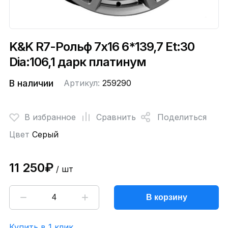
K&K R7-Рольф 7x16 6*139,7 Et:30
Dia:106,1 дарк платинум
В наличии
Артикул:
259290
В избранное
Сравнить
Поделиться
Цвет
Серый
11 250₽
/ шт
В корзину
Купить в 1 клик