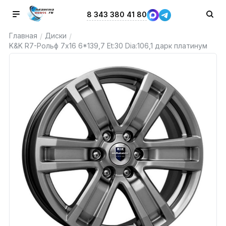
8 343 380 41 80
Главная
Диски
/
/
K&K R7-Рольф 7x16 6*139,7 Et:30 Dia:106,1 дарк платинум