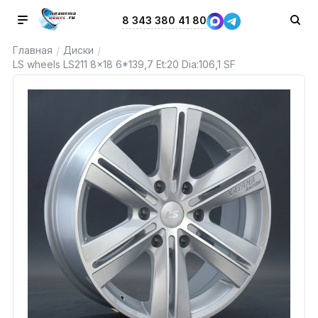
8 343 380 41 80
Главная
Диски
/
/
LS wheels LS211 8x18 6*139,7 Et:20 Dia:106,1 SF