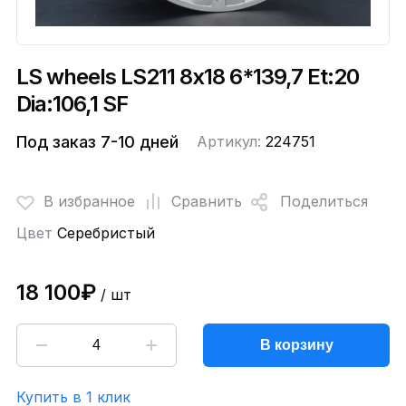
LS wheels LS211 8x18 6*139,7 Et:20
Dia:106,1 SF
Под заказ 7-10 дней
Артикул:
224751
В избранное
Сравнить
Поделиться
Цвет
Серебристый
18 100₽
/ шт
В корзину
Купить в 1 клик