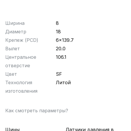
Ширина
8
Диаметр
18
Крепеж (PCD)
6x139.7
Вылет
20.0
Центральное
106.1
отверстие
Цвет
SF
Технология
Литой
изготовления
Как смотреть параметры?
Шины
Датчики давления в