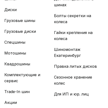
шинах
Диски
Болты секретки на
Грузовые шины
колеса
Грузовые диски
Гайки крепления на
колеса
Спецшины
Шиномонтаж
Мотошины
Екатеринбург
Квадрошины
Правка литых дисков
Комплектующие и
Сезонное хранение
сервис
колес
Trade-In шин
Для ИП и юр. лиц
Акции