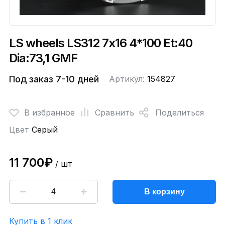
LS wheels LS312 7x16 4*100 Et:40
Dia:73,1 GMF
Под заказ 7-10 дней
Артикул:
154827
В избранное
Сравнить
Поделиться
Цвет
Серый
11 700₽
/ шт
В корзину
Купить в 1 клик