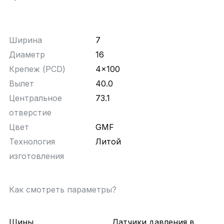
Ширина
7
Диаметр
16
Крепеж (PCD)
4x100
Вылет
40.0
Центральное
73.1
отверстие
Цвет
GMF
Технология
Литой
изготовления
Как смотреть параметры?
Шины
Датчики давления в