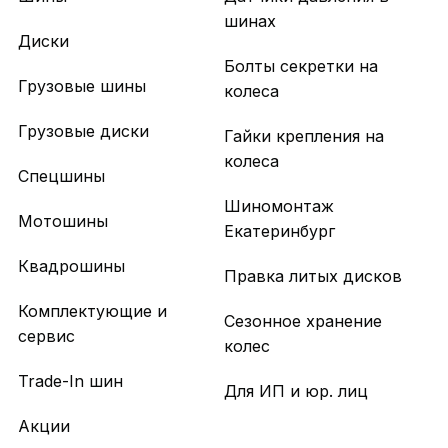
шинах
Диски
Болты секретки на
Грузовые шины
колеса
Грузовые диски
Гайки крепления на
колеса
Спецшины
Шиномонтаж
Мотошины
Екатеринбург
Квадрошины
Правка литых дисков
Комплектующие и
Сезонное хранение
сервис
колес
Trade-In шин
Для ИП и юр. лиц
Акции