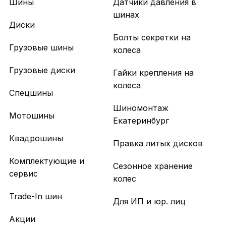
Шины
Датчики давления в
шинах
Диски
Болты секретки на
Грузовые шины
колеса
Грузовые диски
Гайки крепления на
колеса
Спецшины
Шиномонтаж
Мотошины
Екатеринбург
Квадрошины
Правка литых дисков
Комплектующие и
Сезонное хранение
сервис
колес
Trade-In шин
Для ИП и юр. лиц
Акции