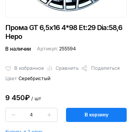
Прома GT 6,5x16 4*98 Et:29 Dia:58,6
Неро
В наличии
Артикул:
255594
В избранное
Сравнить
Поделиться
Цвет
Серебристый
9 450₽
/ шт
В корзину
Купить в 1 клик