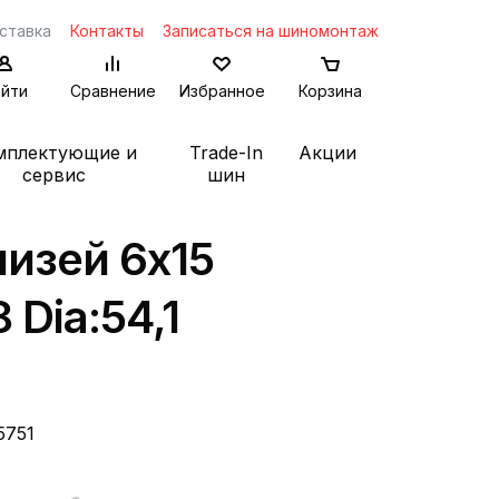
ставка
Контакты
Записаться на шиномонтаж
йти
Сравнение
Избранное
Корзина
мплектующие и
Trade-In
Акции
сервис
шин
изей 6x15
 Dia:54,1
5751