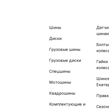
Шины
Датчи
шина
Диски
Болты
Грузовые шины
колес
Грузовые диски
Гайки
колес
Спецшины
Шино
Мотошины
Екате
Квадрошины
Правк
Комплектующие и
Сезон