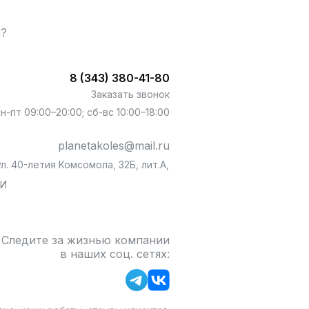
ы?
8 (343) 380-41-80
Заказать звонок
пн-пт 09:00–20:00; сб-вс 10:00–18:00
planetakoles@mail.ru
л. 40-летия Комсомола, 32Б, лит.А,
БИ
Следите за жизнью компании
в наших соц. сетях: