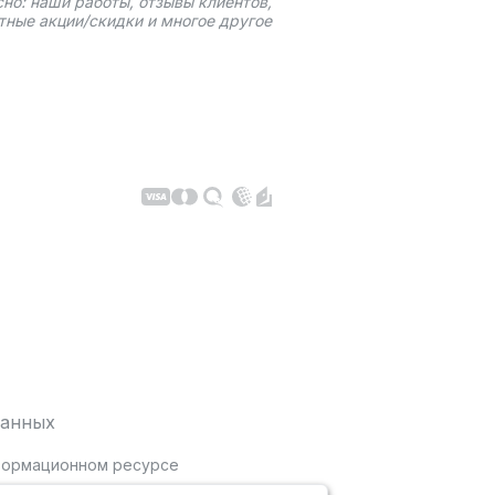
сно: наши работы, отзывы клиентов,
тные акции/скидки и многое другое
данных
нформационном ресурсе