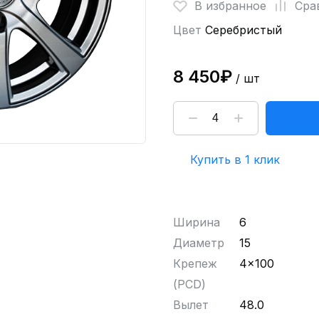
В избранное
Сра
Цвет
Серебристый
8 450₽
/ шт
Купить в 1 клик
Ширина
6
Диаметр
15
Крепеж
4x100
(PCD)
Вылет
48.0