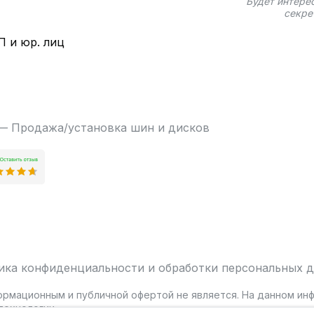
Будет интере
секре
П и юр. лиц
 — Продажа/установка шин и дисков
ика конфиденциальности и обработки персональных 
ормационным и публичной офертой не является. На данном и
ехнологии.