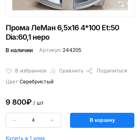
Прома ЛеМан 6,5x16 4*100 Et:50
Dia:60,1 неро
В наличии
Артикул:
244205
В избранное
Сравнить
Поделиться
Цвет
Серебристый
9 800₽
/ шт
В корзину
Купить в 1 клик