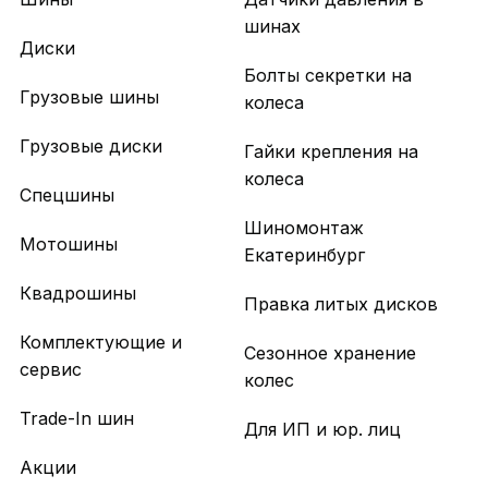
шинах
Диски
Болты секретки на
Грузовые шины
колеса
Грузовые диски
Гайки крепления на
колеса
Спецшины
Шиномонтаж
Мотошины
Екатеринбург
Квадрошины
Правка литых дисков
Комплектующие и
Сезонное хранение
сервис
колес
Trade-In шин
Для ИП и юр. лиц
Акции