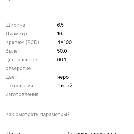
Ширина
6.5
Диаметр
16
Крепеж (PCD)
4x100
Вылет
50.0
Центральное
60.1
отверстие
Цвет
неро
Технология
Литой
изготовления
Как смотреть параметры?
Шины
Датчики давления в