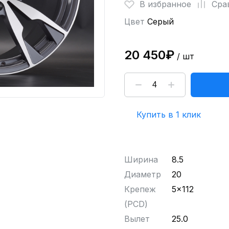
В избранное
Сра
Цвет
Серый
20 450₽
/ шт
Купить в 1 клик
Ширина
8.5
Диаметр
20
Крепеж
5x112
(PCD)
Вылет
25.0