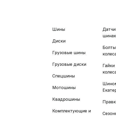
Шины
Датчи
шина
Диски
Болты
Грузовые шины
колес
Грузовые диски
Гайки
колес
Спецшины
Шино
Мотошины
Екате
Квадрошины
Правк
Комплектующие и
Сезон