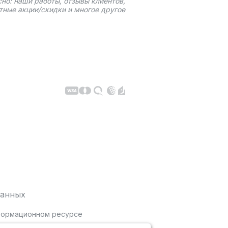
сно: наши работы, отзывы клиентов,
тные акции/скидки и многое другое
данных
нформационном ресурсе