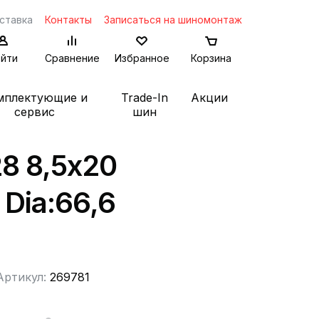
ставка
Контакты
Записаться на шиномонтаж
йти
Сравнение
Избранное
Корзина
мплектующие и
Trade-In
Акции
сервис
шин
8 8,5x20
 Dia:66,6
Артикул:
269781