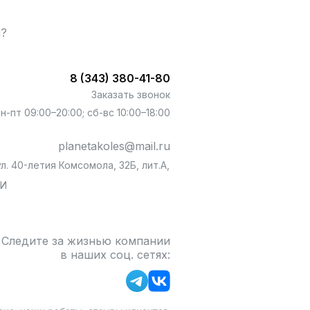
ы?
8 (343) 380-41-80
Заказать звонок
пн-пт 09:00–20:00; сб-вс 10:00–18:00
planetakoles@mail.ru
л. 40-летия Комсомола, 32Б, лит.А,
БИ
Следите за жизнью компании
в наших соц. сетях: