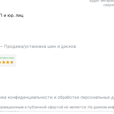
Будет интере
секре
П и юр. лиц
 — Продажа/установка шин и дисков
ика конфиденциальности и обработки персональных 
ормационным и публичной офертой не является. На данном и
ехнологии.