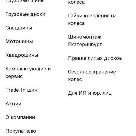
Грузовые шины
колеса
Грузовые диски
Гайки крепления на
колеса
Спецшины
Шиномонтаж
Мотошины
Екатеринбург
Квадрошины
Правка литых дисков
Комплектующие и
Сезонное хранение
сервис
колес
Trade-In шин
Для ИП и юр. лиц
Акции
О компании
Покупателю