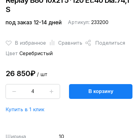
Replay B80 10x21 5*120 Et:40 Dia:74,1
S
под заказ 12-14 дней
Артикул:
233200
В избранное
Сравнить
Поделиться
Цвет
Серебристый
26 850₽
/ шт
В корзину
Купить в 1 клик
Ширина
10