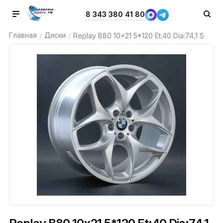
8 343 380 41 80
Главная
Диски
/
/
Replay B80 10x21 5*120 Et:40 Dia:74,1 S