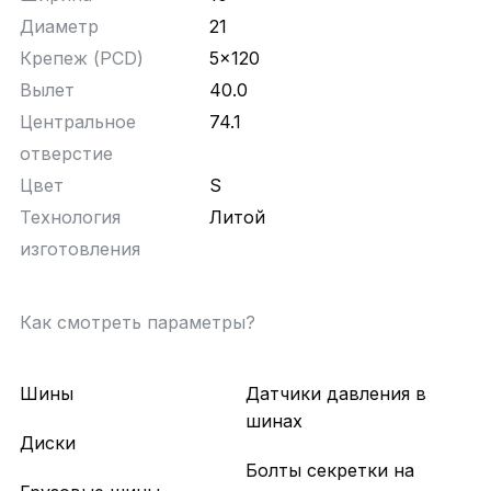
Диаметр
21
Крепеж (PCD)
5x120
Вылет
40.0
Центральное
74.1
отверстие
Цвет
S
Технология
Литой
изготовления
Как смотреть параметры?
Шины
Датчики давления в
шинах
Диски
Болты секретки на