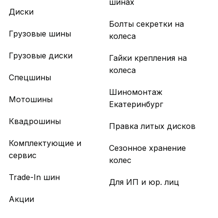
шинах
Диски
Болты секретки на
Грузовые шины
колеса
Грузовые диски
Гайки крепления на
колеса
Спецшины
Шиномонтаж
Мотошины
Екатеринбург
Квадрошины
Правка литых дисков
Комплектующие и
Сезонное хранение
сервис
колес
Trade-In шин
Для ИП и юр. лиц
Акции