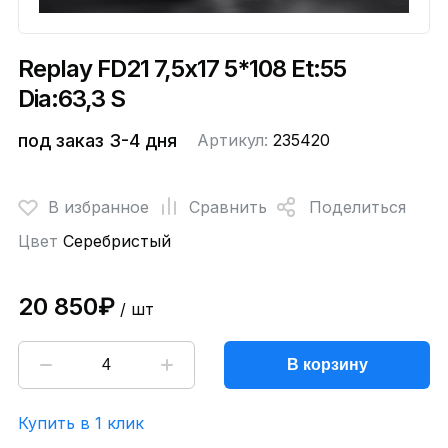
Replay FD21 7,5x17 5*108 Et:55
Dia:63,3 S
под заказ 3-4 дня
Артикул:
235420
В избранное
Сравнить
Поделиться
Цвет
Серебристый
20 850₽
/ шт
В корзину
Купить в 1 клик