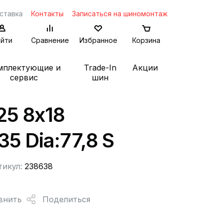
ставка
Контакты
Записаться на шиномонтаж
йти
Сравнение
Избранное
Корзина
мплектующие и
Trade-In
Акции
сервис
шин
25 8x18
35 Dia:77,8 S
тикул:
238638
внить
Поделиться