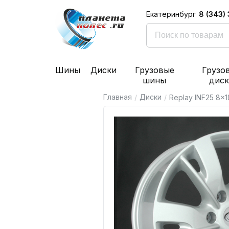
8 (343)
Екатеринбург
Шины
Диски
Грузовые
Грузо
шины
дис
Главная
Диски
/
/
Replay INF25 8x18