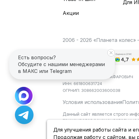
Для И
Акции
2006 - 2026 «Планета колес»
Есть вопросы?
Обсудите с нашими менеджерами
в МАКС или Telegram
ИП САГДЕЕВ ДИНАР ЯГАФАРОВИЧ
ИНН: 661800631724
ОГРНИП: 308662003600038
Условия использования
Полит
Данный сайт является строго инф
применяются рекомендательные т
Для улучшения работы сайта и ег
Продолжая работу с сайтом, вы 