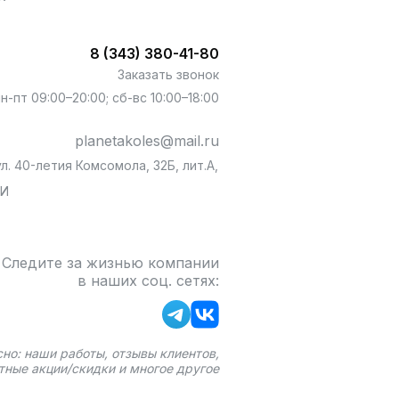
8 (343) 380-41-80
Заказать звонок
пн-пт 09:00–20:00; сб-вс 10:00–18:00
planetakoles@mail.ru
л. 40-летия Комсомола, 32Б, лит.А,
БИ
Следите за жизнью компании
в наших соц. сетях:
сно: наши работы, отзывы клиентов,
тные акции/скидки и многое другое