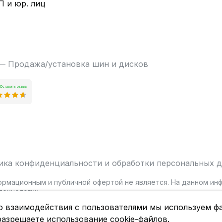
П и юр. лиц
 — Продажа/установка шин и дисков
ика конфиденциальности и обработки персональных 
ормационным и публичной офертой не является. На данном и
ехнологии.
о взаимодействия с пользователями мы используем фа
разрешаете использование cookie-файлов.