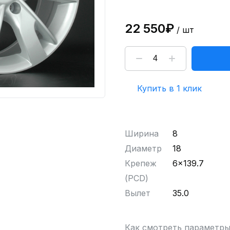
22 550₽
/ шт
Купить в 1 клик
Ширина
8
Диаметр
18
Крепеж
6x139.7
(PCD)
Вылет
35.0
Как смотреть параметр