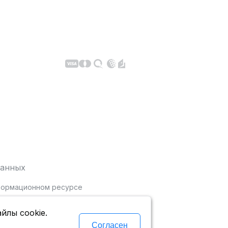
данных
нформационном ресурсе
йлы cookie.
Согласен