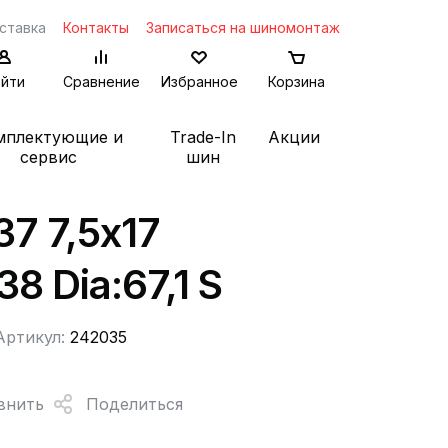
ставка
Контакты
Записаться на шиномонтаж
йти
Сравнение
Избранное
Корзина
мплектующие и
Trade-In
Акции
сервис
шин
37 7,5x17
38 Dia:67,1 S
Артикул:
242035
внить
Поделиться