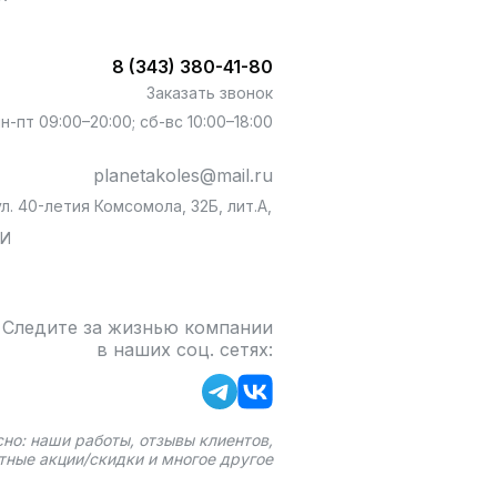
8 (343) 380-41-80
Заказать звонок
пн-пт 09:00–20:00; сб-вс 10:00–18:00
planetakoles@mail.ru
л. 40-летия Комсомола, 32Б, лит.А,
БИ
Следите за жизнью компании
в наших соц. сетях:
сно: наши работы, отзывы клиентов,
тные акции/скидки и многое другое