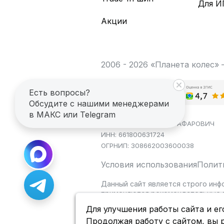
Для И
Акции
2006 - 2026 «Планета колес»
Есть вопросы?
Обсудите с нашими менеджерами
в МАКС или Telegram
ИП САГДЕЕВ ДИНАР ЯГАФАРОВИЧ
ИНН: 661800631724
ОГРНИП: 308662003600038
Условия использования
Полит
Данный сайт является строго инф
применяются рекомендательные т
Для улучшения работы сайта и ег
Продолжая работу с сайтом, вы 