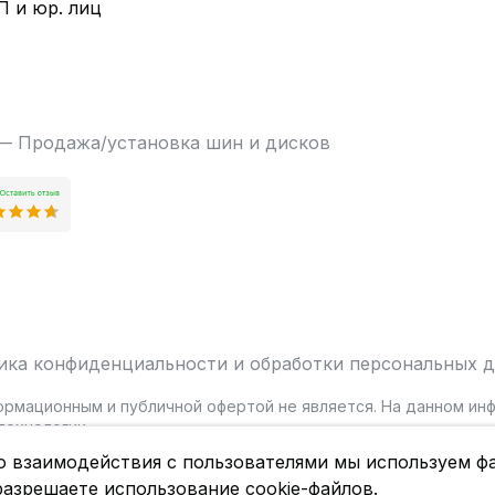
П и юр. лиц
 — Продажа/установка шин и дисков
ика конфиденциальности и обработки персональных 
ормационным и публичной офертой не является. На данном и
ехнологии.
о взаимодействия с пользователями мы используем фа
разрешаете использование cookie-файлов.