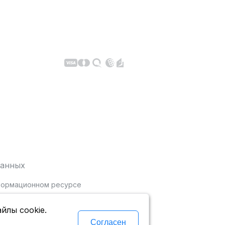
данных
нформационном ресурсе
йлы cookie.
Согласен