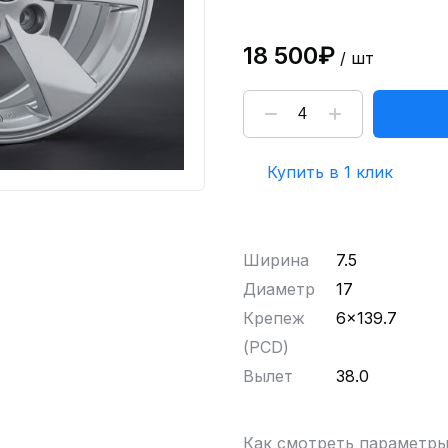
18 500₽
/ шт
Купить в 1 клик
Ширина
7.5
Диаметр
17
Крепеж
6x139.7
(PCD)
Вылет
38.0
Как смотреть параметр