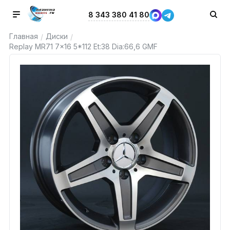
8 343 380 41 80
Главная
Диски
/
/
Replay MR71 7x16 5*112 Et:38 Dia:66,6 GMF