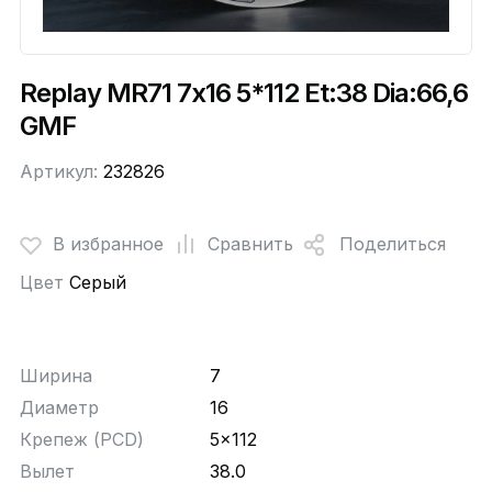
Replay MR71 7x16 5*112 Et:38 Dia:66,6
GMF
Артикул:
232826
В избранное
Сравнить
Поделиться
Цвет
Серый
Ширина
7
Диаметр
16
Крепеж (PCD)
5x112
Вылет
38.0