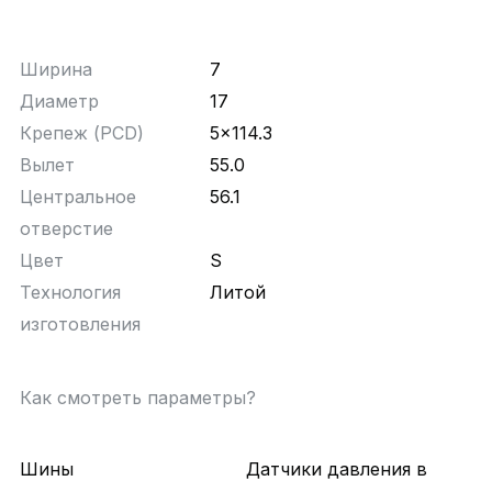
Ширина
7
Диаметр
17
Крепеж (PCD)
5x114.3
Вылет
55.0
Центральное
56.1
отверстие
Цвет
S
Технология
Литой
изготовления
Как смотреть параметры?
Шины
Датчики давления в