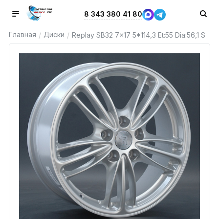
8 343 380 41 80
Главная
Диски
/
/
Replay SB32 7x17 5*114,3 Et:55 Dia:56,1 S