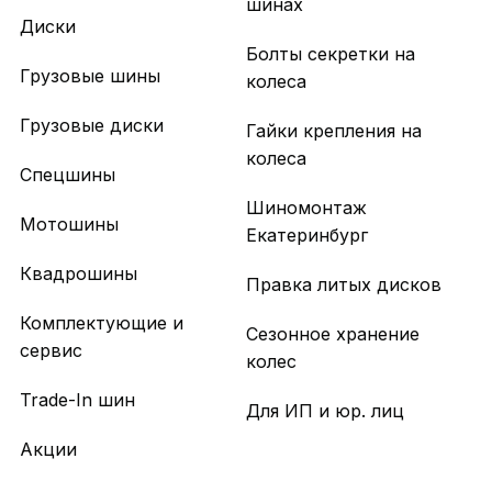
шинах
Диски
Болты секретки на
Грузовые шины
колеса
Грузовые диски
Гайки крепления на
колеса
Спецшины
Шиномонтаж
Мотошины
Екатеринбург
Квадрошины
Правка литых дисков
Комплектующие и
Сезонное хранение
сервис
колес
Trade-In шин
Для ИП и юр. лиц
Акции