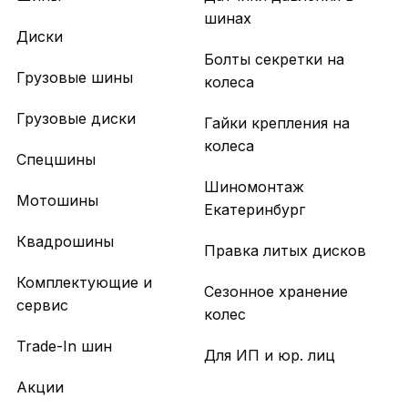
шинах
Диски
Болты секретки на
Грузовые шины
колеса
Грузовые диски
Гайки крепления на
колеса
Спецшины
Шиномонтаж
Мотошины
Екатеринбург
Квадрошины
Правка литых дисков
Комплектующие и
Сезонное хранение
сервис
колес
Trade-In шин
Для ИП и юр. лиц
Акции