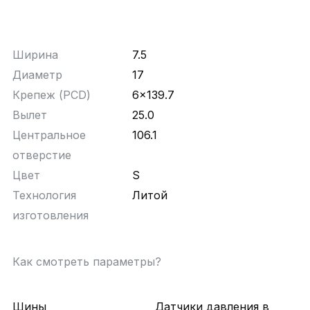
Ширина
7.5
Диаметр
17
Крепеж (PCD)
6x139.7
Вылет
25.0
Центральное
106.1
отверстие
Цвет
S
Технология
Литой
изготовления
Как смотреть параметры?
Шины
Датчики давления в