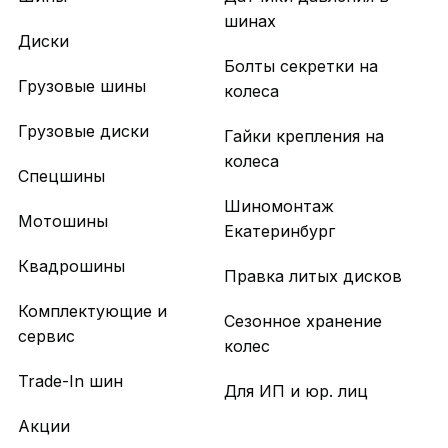
шинах
Диски
Болты секретки на
Грузовые шины
колеса
Грузовые диски
Гайки крепления на
колеса
Спецшины
Шиномонтаж
Мотошины
Екатеринбург
Квадрошины
Правка литых дисков
Комплектующие и
Сезонное хранение
сервис
колес
Trade-In шин
Для ИП и юр. лиц
Акции