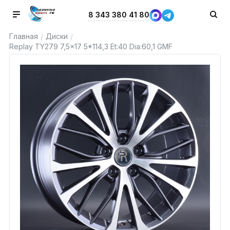
8 343 380 41 80
Главная
Диски
/
/
Replay TY279 7,5x17 5*114,3 Et:40 Dia:60,1 GMF