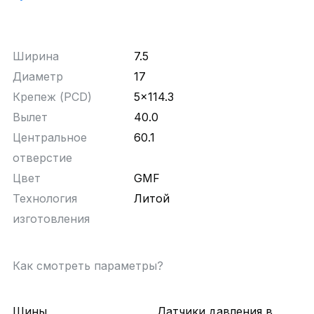
Ширина
7.5
Диаметр
17
Крепеж (PCD)
5x114.3
Вылет
40.0
Центральное
60.1
отверстие
Цвет
GMF
Технология
Литой
изготовления
Как смотреть параметры?
Шины
Датчики давления в