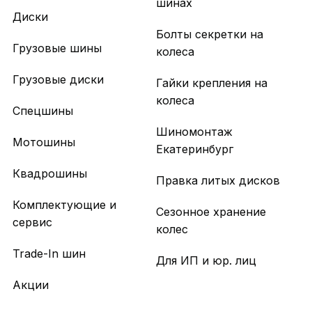
шинах
Диски
Болты секретки на
Грузовые шины
колеса
Грузовые диски
Гайки крепления на
колеса
Спецшины
Шиномонтаж
Мотошины
Екатеринбург
Квадрошины
Правка литых дисков
Комплектующие и
Сезонное хранение
сервис
колес
Trade-In шин
Для ИП и юр. лиц
Акции