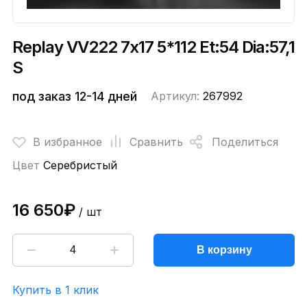
Replay VV222 7x17 5*112 Et:54 Dia:57,1
S
под заказ 12-14 дней
Артикул:
267992
В избранное
Сравнить
Поделиться
Цвет
Серебристый
16 650₽
/ шт
В корзину
Купить в 1 клик