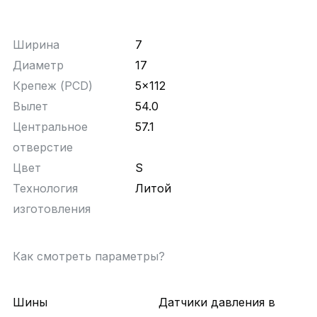
Ширина
7
Диаметр
17
Крепеж (PCD)
5x112
Вылет
54.0
Центральное
57.1
отверстие
Цвет
S
Технология
Литой
изготовления
Как смотреть параметры?
Шины
Датчики давления в