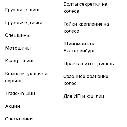
Болты секретки на
Грузовые шины
колеса
Грузовые диски
Гайки крепления на
колеса
Спецшины
Шиномонтаж
Мотошины
Екатеринбург
Квадрошины
Правка литых дисков
Комплектующие и
Сезонное хранение
сервис
колес
Trade-In шин
Для ИП и юр. лиц
Акции
О компании