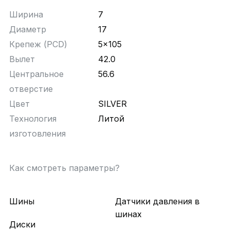
Ширина
7
Диаметр
17
Крепеж (PCD)
5x105
Вылет
42.0
Центральное
56.6
отверстие
Цвет
SILVER
Технология
Литой
изготовления
Как смотреть параметры?
Шины
Датчики давления в
шинах
Диски