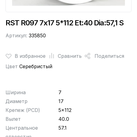
RST R097 7x17 5*112 Et:40 Dia:57,1 S
Артикул:
335850
В избранное
Сравнить
Поделиться
Цвет
Серебристый
Ширина
7
Диаметр
17
Крепеж (PCD)
5x112
Вылет
40.0
Центральное
57.1
отверстие