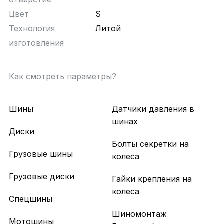
Цвет
S
Технология
Литой
изготовления
Как смотреть параметры?
Шины
Датчики давления в
шинах
Диски
Болты секретки на
Грузовые шины
колеса
Грузовые диски
Гайки крепления на
колеса
Спецшины
Шиномонтаж
Мотошины