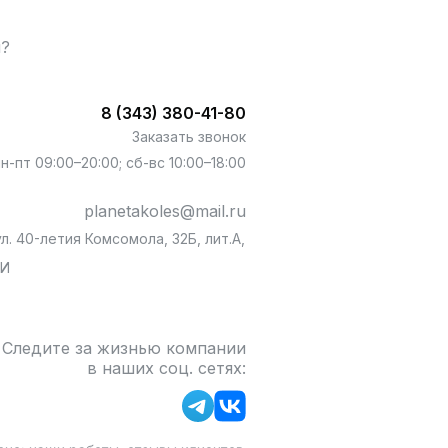
ы?
8 (343) 380-41-80
Заказать звонок
пн-пт 09:00–20:00; сб-вс 10:00–18:00
planetakoles@mail.ru
л. 40-летия Комсомола, 32Б, лит.А,
БИ
Следите за жизнью компании
в наших соц. сетях: