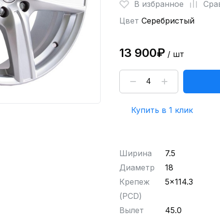
В избранное
Сра
Цвет
Серебристый
13 900₽
/ шт
Купить в 1 клик
Ширина
7.5
Диаметр
18
Крепеж
5x114.3
(PCD)
Вылет
45.0