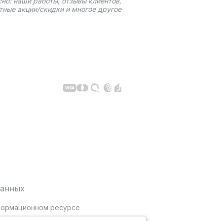
сно: наши работы, отзывы клиентов,
тные акции/скидки и многое другое
данных
нформационном ресурсе