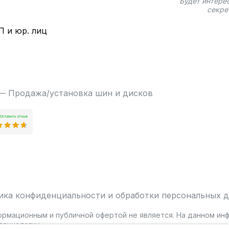
Будет интере
секре
П и юр. лиц
 — Продажа/установка шин и дисков
ика конфиденциальности и обработки персональных 
ормационным и публичной офертой не является. На данном и
ехнологии.