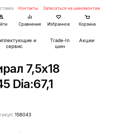
ставка
Контакты
Записаться на шиномонтаж
йти
Сравнение
Избранное
Корзина
мплектующие и
Trade-In
Акции
сервис
шин
рал 7,5x18
45 Dia:67,1
тикул:
158043