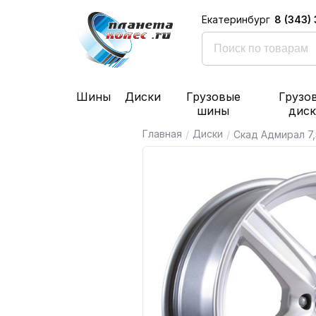
8 (343)
Екатеринбург
Шины
Диски
Грузовые
Грузо
шины
дис
Главная
Диски
/
/
Скад Адмирал 7,5