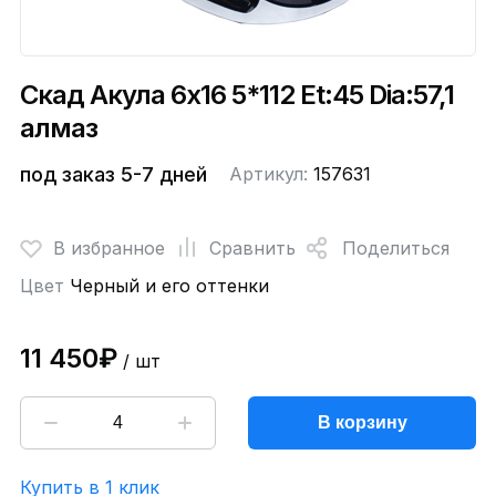
Скад Акула 6x16 5*112 Et:45 Dia:57,1
алмаз
под заказ 5-7 дней
Артикул:
157631
В избранное
Сравнить
Поделиться
Цвет
Черный и его оттенки
11 450₽
/ шт
В корзину
Купить в 1 клик