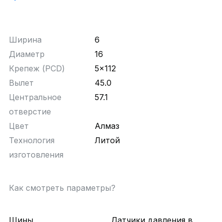
Ширина
6
Диаметр
16
Крепеж (PCD)
5x112
Вылет
45.0
Центральное
57.1
отверстие
Цвет
Алмаз
Технология
Литой
изготовления
Как смотреть параметры?
Шины
Датчики давления в