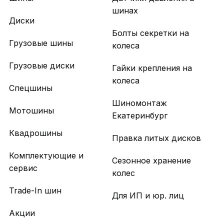
шинах
Диски
Болты секретки на
Грузовые шины
колеса
Грузовые диски
Гайки крепления на
колеса
Спецшины
Шиномонтаж
Мотошины
Екатеринбург
Квадрошины
Правка литых дисков
Комплектующие и
Сезонное хранение
сервис
колес
Trade-In шин
Для ИП и юр. лиц
Акции