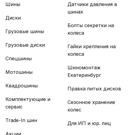
Шины
Датчики давления в
шинах
Диски
Болты секретки на
Грузовые шины
колеса
Грузовые диски
Гайки крепления на
колеса
Спецшины
Шиномонтаж
Мотошины
Екатеринбург
Квадрошины
Правка литых дисков
Комплектующие и
Сезонное хранение
сервис
колес
Trade-In шин
Для ИП и юр. лиц
Акции