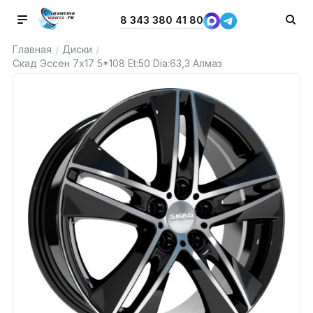
8 343 380 41 80
Главная
Диски
/
/
Скад Эссен 7x17 5*108 Et:50 Dia:63,3 Алмаз