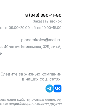
8 (343) 380-41-80
Заказать звонок
пн-пт 09:00–20:00; сб-вс 10:00–18:00
planetakoles@mail.ru
л. 40-летия Комсомола, 32Б, лит.А,
БИ
Следите за жизнью компании
в наших соц. сетях:
сно: наши работы, отзывы клиентов,
тные акции/скидки и многое другое