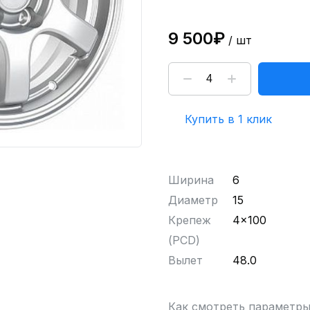
9 500₽
/ шт
Купить в 1 клик
Ширина
6
Диаметр
15
Крепеж
4x100
(PCD)
Вылет
48.0
Как смотреть параметр