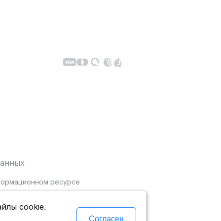
данных
нформационном ресурсе
йлы cookie.
Согласен