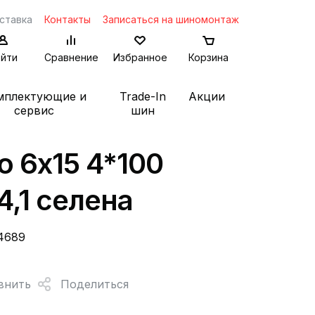
ставка
Контакты
Записаться на шиномонтаж
йти
Сравнение
Избранное
Корзина
мплектующие и
Trade-In
Акции
сервис
шин
о 6x15 4*100
54,1 селена
4689
внить
Поделиться