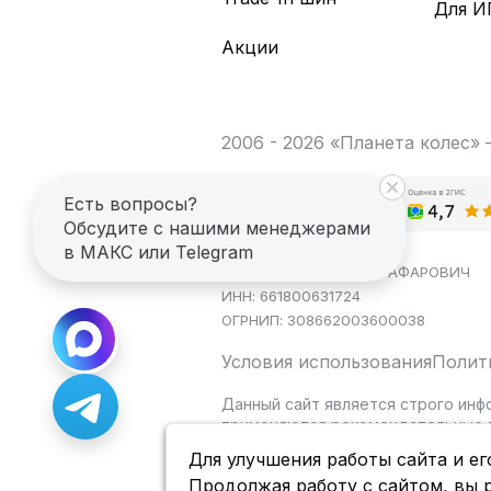
Для И
Акции
2006 - 2026 «Планета колес»
Есть вопросы?
Обсудите с нашими менеджерами
в МАКС или Telegram
ИП САГДЕЕВ ДИНАР ЯГАФАРОВИЧ
ИНН: 661800631724
ОГРНИП: 308662003600038
Условия использования
Полит
Данный сайт является строго инф
применяются рекомендательные т
Для улучшения работы сайта и ег
Продолжая работу с сайтом, вы 