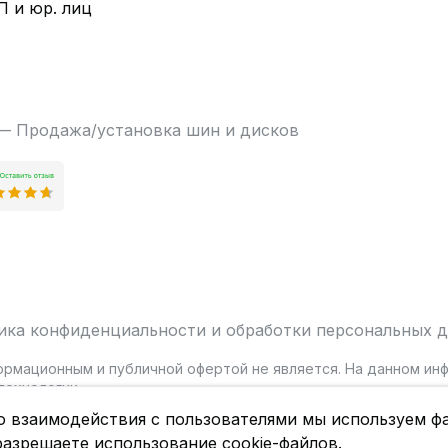
П и юр. лиц
 — Продажа/установка шин и дисков
ика конфиденциальности и обработки персональных 
ормационным и публичной офертой не является. На данном и
ехнологии.
о взаимодействия с пользователями мы используем фа
разрешаете использование cookie-файлов.