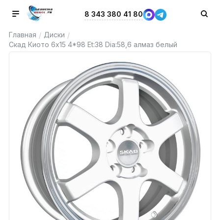
8 343 380 41 80
Главная
Диски
/
/
Скад Киото 6x15 4*98 Et:38 Dia:58,6 алмаз белый