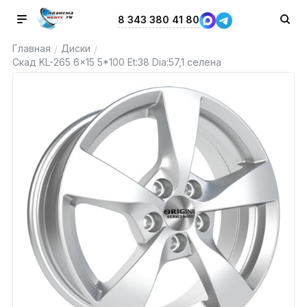
8 343 380 41 80
Главная
Диски
/
/
Скад KL-265 6x15 5*100 Et:38 Dia:57,1 селена