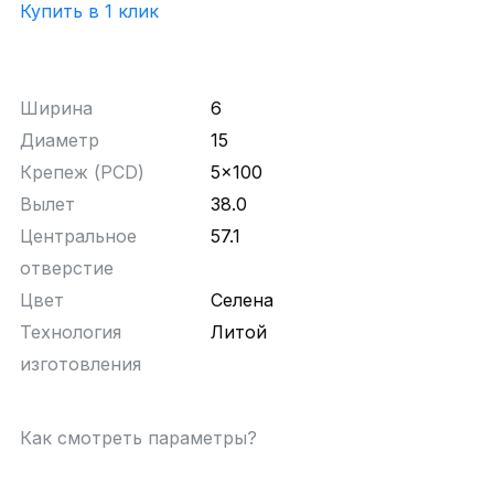
Купить в 1 клик
Ширина
6
Диаметр
15
Крепеж (PCD)
5x100
Вылет
38.0
Центральное
57.1
отверстие
Цвет
Селена
Технология
Литой
изготовления
Как смотреть параметры?