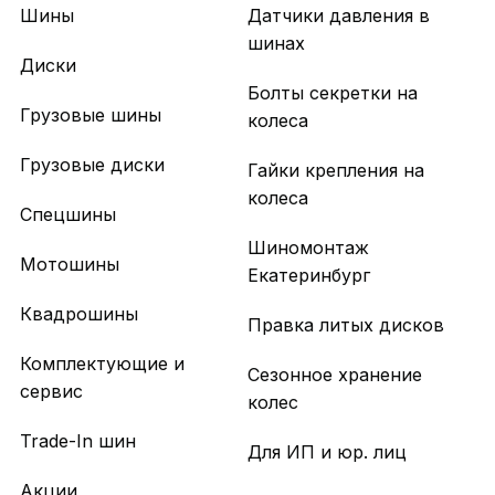
Шины
Датчики давления в
шинах
Диски
Болты секретки на
Грузовые шины
колеса
Грузовые диски
Гайки крепления на
колеса
Спецшины
Шиномонтаж
Мотошины
Екатеринбург
Квадрошины
Правка литых дисков
Комплектующие и
Сезонное хранение
сервис
колес
Trade-In шин
Для ИП и юр. лиц
Акции