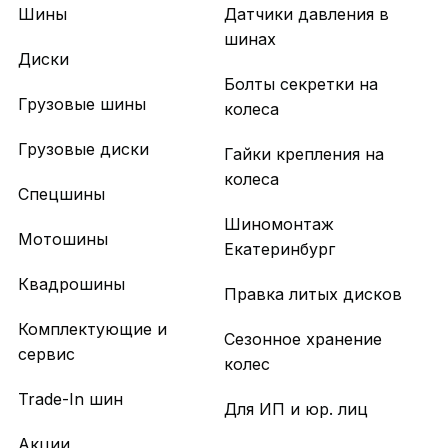
Шины
Датчики давления в
шинах
Диски
Болты секретки на
Грузовые шины
колеса
Грузовые диски
Гайки крепления на
колеса
Спецшины
Шиномонтаж
Мотошины
Екатеринбург
Квадрошины
Правка литых дисков
Комплектующие и
Сезонное хранение
сервис
колес
Trade-In шин
Для ИП и юр. лиц
Акции