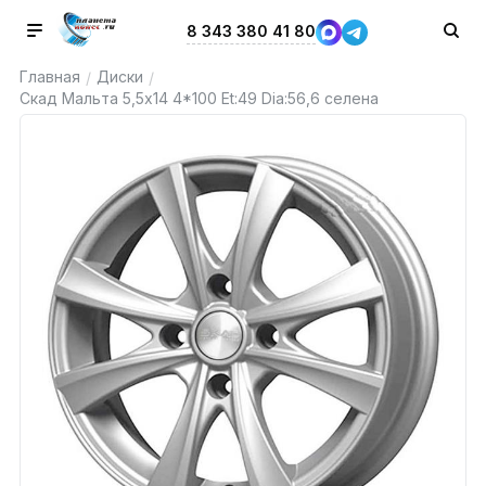
8 343 380 41 80
Главная
Диски
/
/
Скад Мальта 5,5x14 4*100 Et:49 Dia:56,6 селена