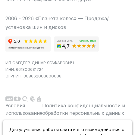
2006 - 2026 «Планета колес» — Продажа/
установка шин и дисков
ИП САГДЕЕВ ДИНАР ЯГАФАРОВИЧ
ИНН: 661800631724
ОГРНИП: 308662003600038
Условия
Политика конфиденциальности и
использования
обработки персональных данных
Данный сайт является строго информационным и
Для улучшения работы сайта и его взаимодействия с
публичной офертой не является. На данном