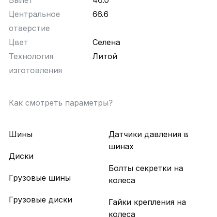
Вылет
46.0
Центральное
66.6
отверстие
Цвет
Селена
Технология
Литой
изготовления
Как смотреть параметры?
Шины
Датчики давления в
шинах
Диски
Болты секретки на
Грузовые шины
колеса
Грузовые диски
Гайки крепления на
колеса