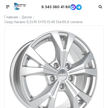
8 343 380 41 80
Главная
Диски
/
/
Скад Нагано 6,5x16 5*112 Et:46 Dia:66,6 селена