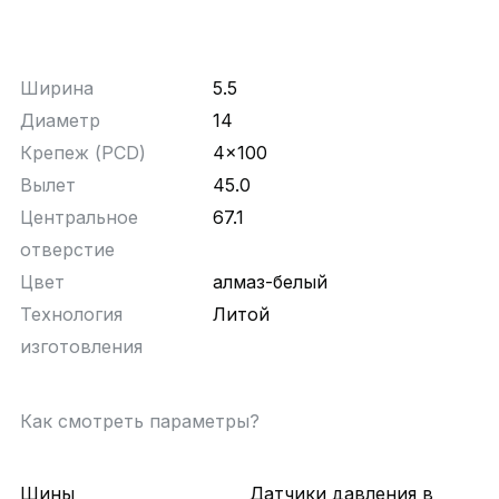
Ширина
5.5
Диаметр
14
Крепеж (PCD)
4x100
Вылет
45.0
Центральное
67.1
отверстие
Цвет
алмаз-белый
Технология
Литой
изготовления
Как смотреть параметры?
Шины
Датчики давления в