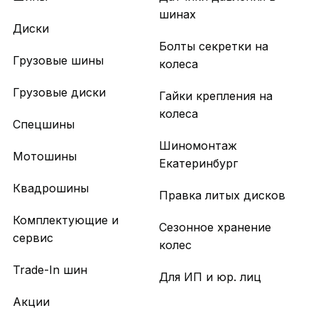
шинах
Диски
Болты секретки на
Грузовые шины
колеса
Грузовые диски
Гайки крепления на
колеса
Спецшины
Шиномонтаж
Мотошины
Екатеринбург
Квадрошины
Правка литых дисков
Комплектующие и
Сезонное хранение
сервис
колес
Trade-In шин
Для ИП и юр. лиц
Акции