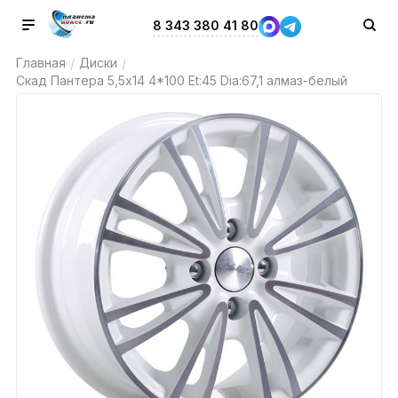
8 343 380 41 80
Главная
Диски
/
/
Скад Пантера 5,5x14 4*100 Et:45 Dia:67,1 алмаз-белый