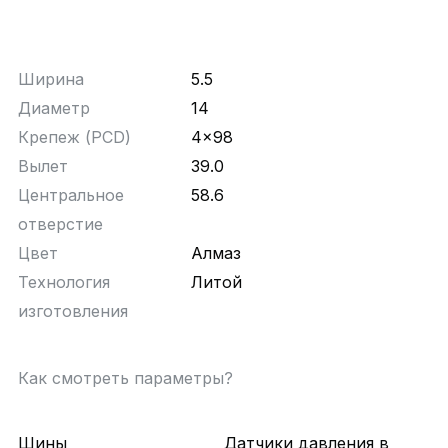
Ширина
5.5
Диаметр
14
Крепеж (PCD)
4x98
Вылет
39.0
Центральное
58.6
отверстие
Цвет
Алмаз
Технология
Литой
изготовления
Как смотреть параметры?
Шины
Датчики давления в