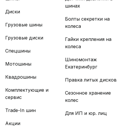
шинах
Диски
Болты секретки на
Грузовые шины
колеса
Грузовые диски
Гайки крепления на
колеса
Спецшины
Шиномонтаж
Мотошины
Екатеринбург
Квадрошины
Правка литых дисков
Комплектующие и
Сезонное хранение
сервис
колес
Trade-In шин
Для ИП и юр. лиц
Акции