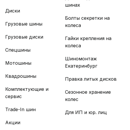
шинах
Диски
Болты секретки на
Грузовые шины
колеса
Грузовые диски
Гайки крепления на
колеса
Спецшины
Шиномонтаж
Мотошины
Екатеринбург
Квадрошины
Правка литых дисков
Комплектующие и
Сезонное хранение
сервис
колес
Trade-In шин
Для ИП и юр. лиц
Акции